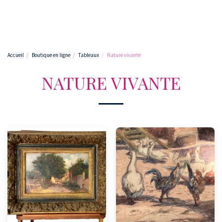
Accueil
Boutique en ligne
Tableaux
Nature vivante
NATURE VIVANTE