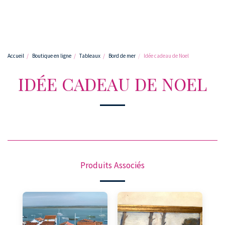
Accueil
Boutique en ligne
Tableaux
Bord de mer
Idée cadeau de Noel
IDÉE CADEAU DE NOEL
Produits Associés