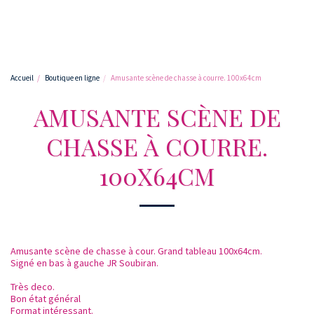
Accueil
Boutique en ligne
Amusante scène de chasse à courre. 100x64cm
AMUSANTE SCÈNE DE
CHASSE À COURRE.
100X64CM
Amusante scène de chasse à cour. Grand tableau 100x64cm.
Signé en bas à gauche JR Soubiran.
Très deco.
Bon état général
Format intéressant.